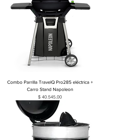
Combo Parrilla TravelQ Pro285 eléctrica +
Carro Stand Napoleon
Precio
$ 40.545,00