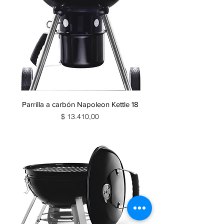
Parrilla a carbón Napoleon Kettle 18
Precio
$ 13.410,00