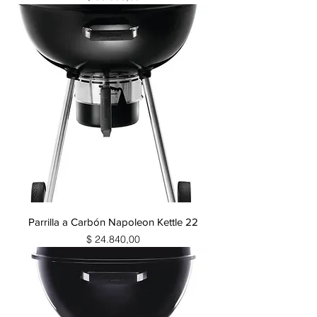
Parrilla a Carbón Napoleon Kettle 22
Precio
$ 24.840,00