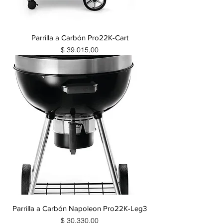
Parrilla a Carbón Pro22K-Cart
Precio
$ 39.015,00
Parrilla a Carbón Napoleon Pro22K-Leg3
Precio
$ 30.330,00