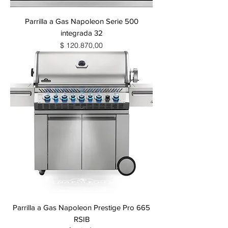
Parrilla a Gas Napoleon Serie 500
integrada 32
Precio
$ 120.870,00
Parrilla a Gas Napoleon Prestige Pro 665
RSIB