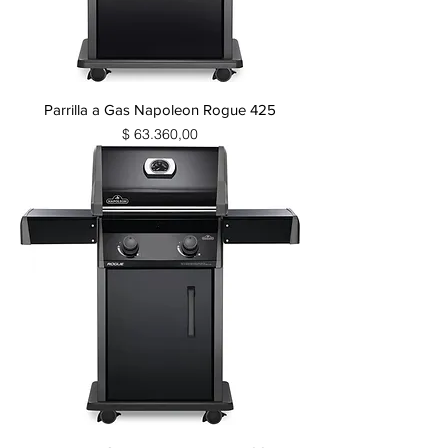
Parrilla a Gas Napoleon Rogue 425
Precio
$ 63.360,00