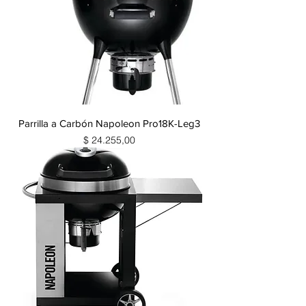
Parrilla a Carbón Napoleon Pro18K-Leg3
Precio
$ 24.255,00